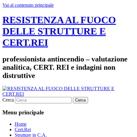
Vai al contenuto principale
RESISTENZA AL FUOCO
DELLE STRUTTURE E
CERT.REI
professionista antincendio – valutazione
analitica, CERT. REI e indagini non
distruttive
Cerca
Menu principale
Home
Cert.Rei
Strutture in C.A.