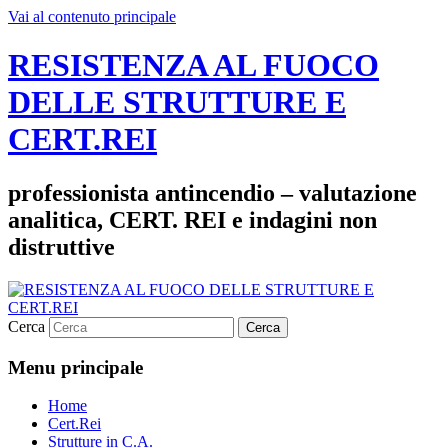
Vai al contenuto principale
RESISTENZA AL FUOCO
DELLE STRUTTURE E
CERT.REI
professionista antincendio – valutazione
analitica, CERT. REI e indagini non
distruttive
Cerca
Menu principale
Home
Cert.Rei
Strutture in C.A.