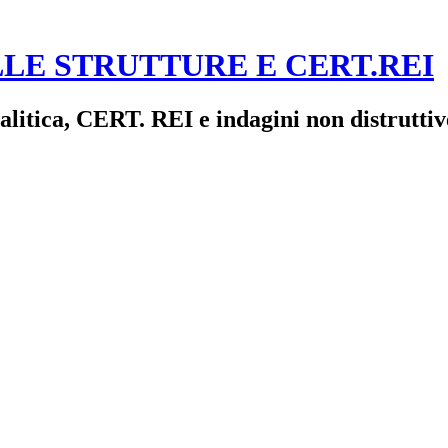
LE STRUTTURE E CERT.REI
alitica, CERT. REI e indagini non distruttiv