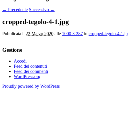
← Precedente
Successivo →
cropped-tegolo-4-1.jpg
Pubblicata il
22 Marzo 2020
alle
1000 × 287
in
cropped-tegolo-4-1.j
Gestione
Accedi
Feed dei contenuti
Feed dei commenti
WordPress.org
Proudly powered by WordPress