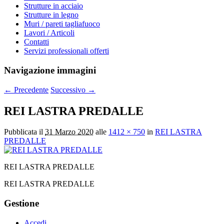
Strutture in acciaio
Strutture in legno
Muri / pareti tagliafuoco
Lavori / Articoli
Contatti
Servizi professionali offerti
Navigazione immagini
← Precedente
Successivo →
REI LASTRA PREDALLE
Pubblicata il
31 Marzo 2020
alle
1412 × 750
in
REI LASTRA
PREDALLE
REI LASTRA PREDALLE
REI LASTRA PREDALLE
Gestione
Accedi