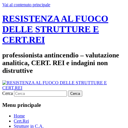
Vai al contenuto principale
RESISTENZA AL FUOCO
DELLE STRUTTURE E
CERT.REI
professionista antincendio – valutazione
analitica, CERT. REI e indagini non
distruttive
Cerca
Menu principale
Home
Cert.Rei
Strutture in C.A.