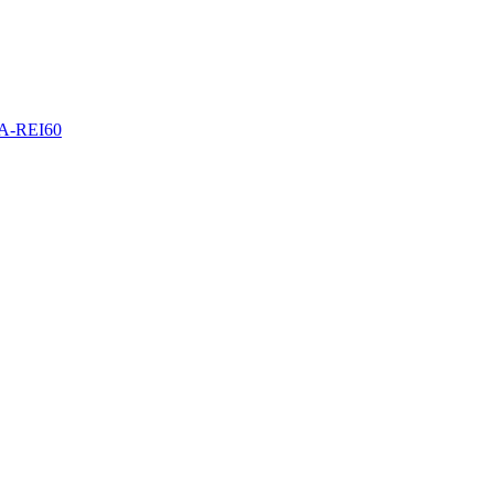
-REI60