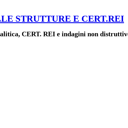
LE STRUTTURE E CERT.REI
alitica, CERT. REI e indagini non distruttiv